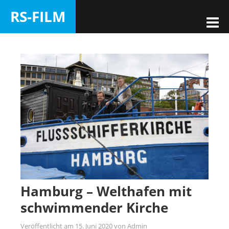
RS-FILM
Hamburg – Welthafen mit
schwimmender Kirche
Veröffentlicht am
15. Juni 2020
von
Admin